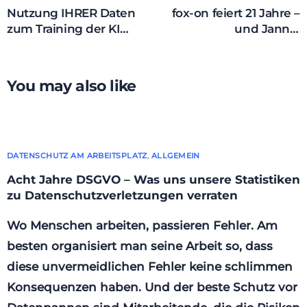
Nutzung IHRER Daten
fox-on feiert 21 Jahre –
zum Training der KI
und Jannik
von Meta?
Kronenberg ist ab jetzt
(auch) Geschäftsführer
You may also like
DATENSCHUTZ AM ARBEITSPLATZ
,
ALLGEMEIN
Acht Jahre DSGVO – Was uns unsere Statistiken
zu Datenschutzverletzungen verraten
Wo Menschen arbeiten, passieren Fehler. Am
besten organisiert man seine Arbeit so, dass
diese unvermeidlichen Fehler keine schlimmen
Konsequenzen haben. Und der beste Schutz vor