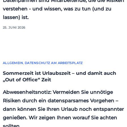
Datenpannen sind Mitarbeitende, die die Risiken
verstehen - und wissen, was zu tun (und zu
lassen) ist.
25. JUNI 2026
ALLGEMEIN
,
DATENSCHUTZ AM ARBEITSPLATZ
Sommerzeit ist Urlaubszeit – und damit auch
„Out of Office“ Zeit
Abwesenheitsnotiz: Vermeiden Sie unnötige
Risiken durch ein datensparsames Vorgehen –
dann können Sie Ihren Urlaub noch entspannter
genießen. Wir zeigen Ihnen worauf Sie achten
sollten.