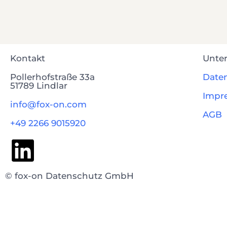
Kontakt
Unte
Pollerhofstraße 33a
Date
51789 Lindlar
Impr
info@fox-on.com
AGB
+49 2266 9015920
© fox-on Datenschutz GmbH