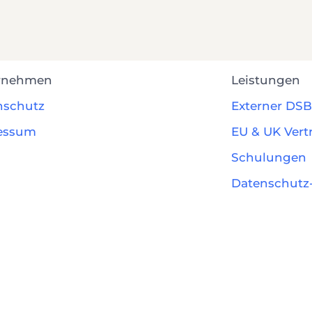
rnehmen
Leistungen
nschutz
Externer DSB
essum
EU & UK Vert
Schulungen
Datenschutz