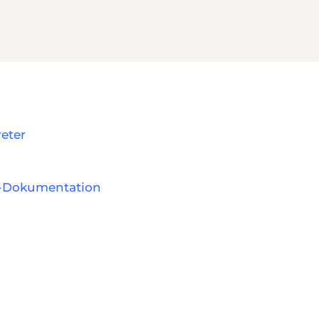
reter
-Dokumentation